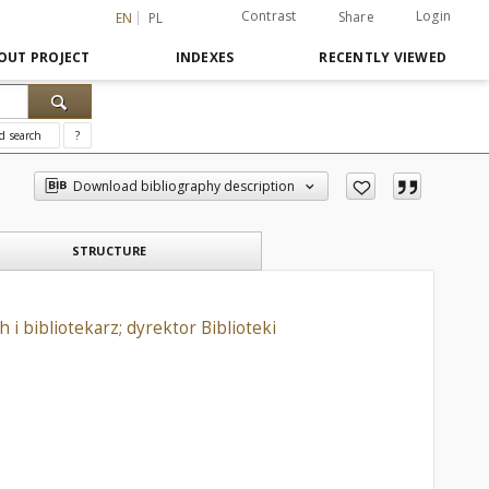
Contrast
Login
Share
EN
PL
OUT PROJECT
INDEXES
RECENTLY VIEWED
d search
?
Download bibliography description
STRUCTURE
 i bibliotekarz; dyrektor Biblioteki