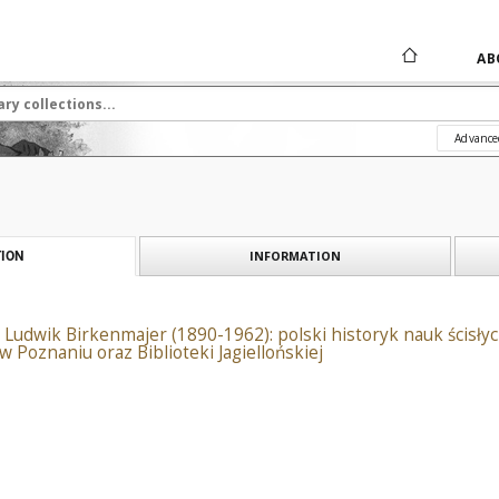
AB
Advance
INFORMATION
ION
 Ludwik Birkenmajer (1890-1962): polski historyk nauk ścisłych
w Poznaniu oraz Biblioteki Jagiellońskiej