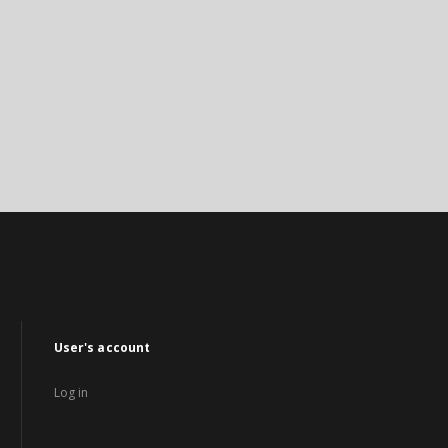
User's account
Log in