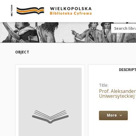
OBJECT
DESCRIPT
Title:
Prof. Aleksander
Uniwersyteckiej 
More