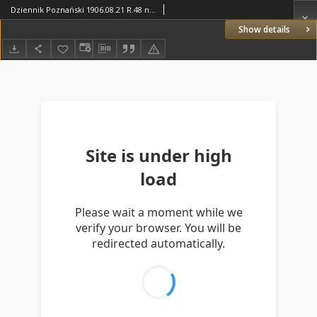
Dziennik Poznański 1906.08.21 R.48 nr189
Show details