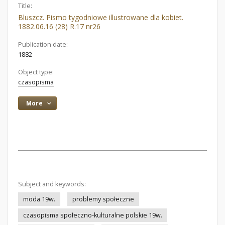
Title:
Bluszcz. Pismo tygodniowe illustrowane dla kobiet.
1882.06.16 (28) R.17 nr26
Publication date:
1882
Object type:
czasopisma
More
Subject and keywords:
moda 19w.
problemy społeczne
czasopisma społeczno-kulturalne polskie 19w.