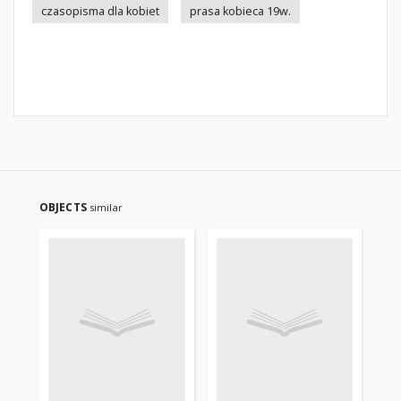
czasopisma dla kobiet
prasa kobieca 19w.
OBJECTS
similar