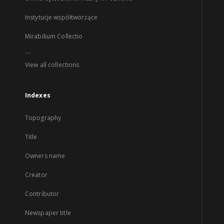
Instytucje współtworzące
Mirabilium Collectio
...
View all collections
Indexes
Topography
Title
Owners name
Creator
Contributor
Newspaper title