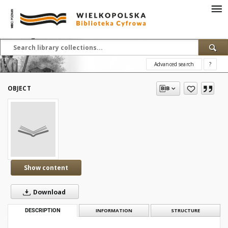
Advanced search
?
OBJECT
Show content
Download
DESCRIPTION
INFORMATION
STRUCTURE