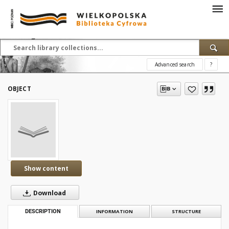
Advanced search
?
OBJECT
Show content
Download
DESCRIPTION
INFORMATION
STRUCTURE