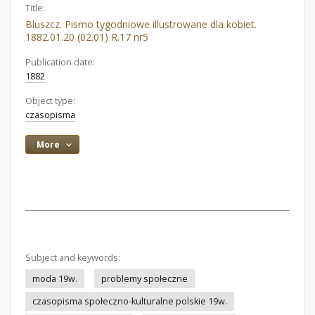
Title:
Bluszcz. Pismo tygodniowe illustrowane dla kobiet.
1882.01.20 (02.01) R.17 nr5
Publication date:
1882
Object type:
czasopisma
More
Subject and keywords:
moda 19w.
problemy społeczne
czasopisma społeczno-kulturalne polskie 19w.