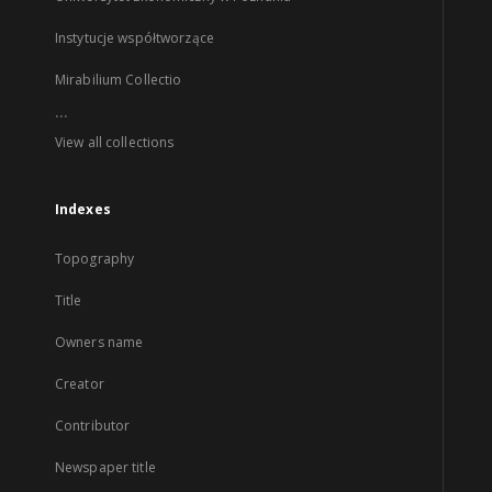
Instytucje współtworzące
Mirabilium Collectio
...
View all collections
Indexes
Topography
Title
Owners name
Creator
Contributor
Newspaper title