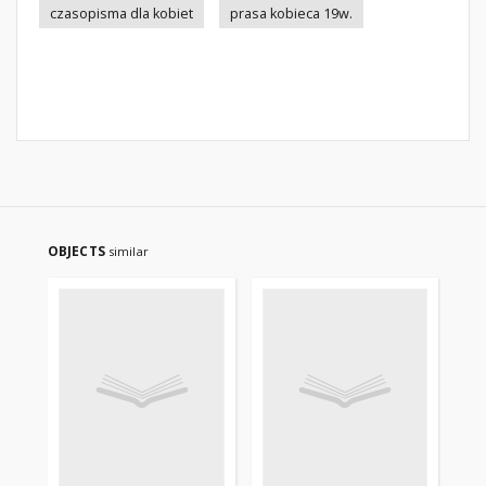
czasopisma dla kobiet
prasa kobieca 19w.
OBJECTS
similar