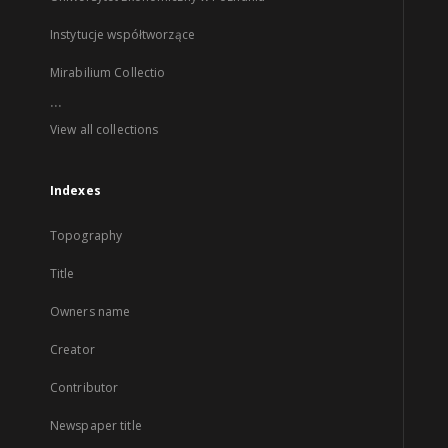
Instytucje współtworzące
Mirabilium Collectio
...
View all collections
Indexes
Topography
Title
Owners name
Creator
Contributor
Newspaper title