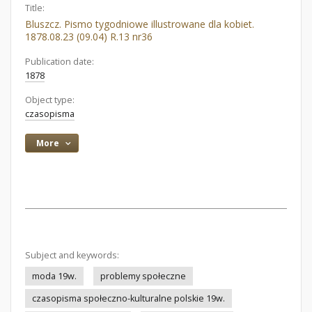
Title:
Bluszcz. Pismo tygodniowe illustrowane dla kobiet.
1878.08.23 (09.04) R.13 nr36
Publication date:
1878
Object type:
czasopisma
More
Subject and keywords:
moda 19w.
problemy społeczne
czasopisma społeczno-kulturalne polskie 19w.