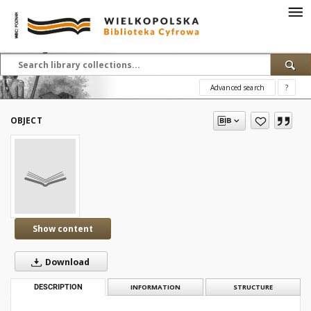
Advanced search
?
OBJECT
Show content
Download
DESCRIPTION
INFORMATION
STRUCTURE