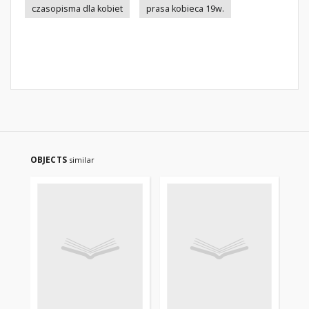
czasopisma dla kobiet
prasa kobieca 19w.
OBJECTS
similar