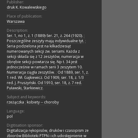
Publisher:
druk K. Kowalewskiego
Place of publication:
Warszawa
Description:
Ser. 1, no 1, z. 1 (1889)-Ser. 21, z. 264 (1920).
;
Poszczególne zeszyty mają indywidualne tyt.
;
Seria podzielona jest na kilkadziesiąt
numerowanych sekcji zw. seriami. Każda z
sekcji składa się z 12 zeszytów, numeracja w
obrębie sekcji powtarza się. Np t. 34 jest
jednocześnie w ramach serii 3 zeszytem 10.
Numeracja ciągła zeszytów.
;
Od 1889, ser. 1, z.
1 red. Wł. Gajkiewicz. Od 1909, ser. 18, z. 1/3
red. J. Pruszyński. Od 1910, ser. 18, z. 7 red.
Puławski, Starkiewicz.
Subject and keywords:
rzeżączka
;
kobiety -- choroby
Language:
pol
Digitisation sponsor:
Digitalizacja rękopisów, druków i czasopism ze
zbiorów Biblioteki PTPN i ich udostępnienie w