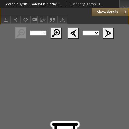
Leczenie syfilisu : odczyt kliniczny / napisał Antoni Elsenberg.
Elsenberg, Antoni (1852–1910)
Show details