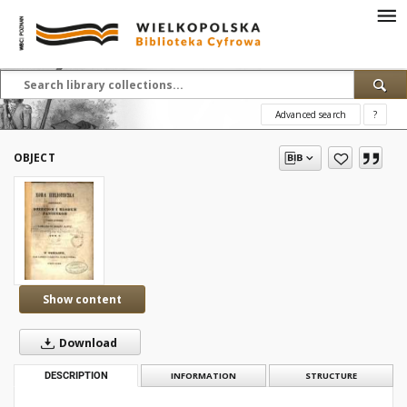
Advanced search
?
OBJECT
Show content
Download
DESCRIPTION
INFORMATION
STRUCTURE