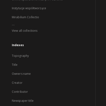
Instytucje współtworzące
Mirabilium Collectio
...
View all collections
Indexes
Topography
Title
Owners name
Creator
Contributor
Newspaper title