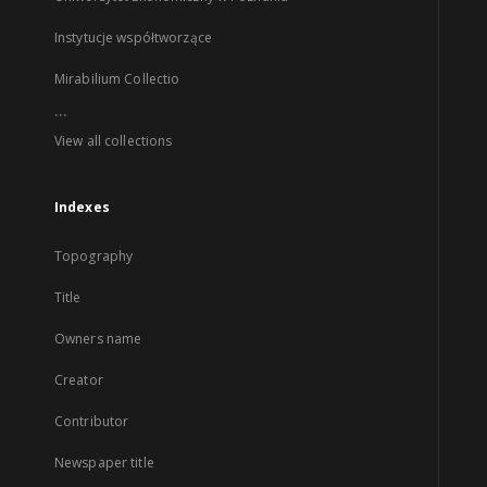
Instytucje współtworzące
Mirabilium Collectio
...
View all collections
Indexes
Topography
Title
Owners name
Creator
Contributor
Newspaper title