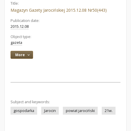
Title:
Magazyn Gazety Jarocińskiej 2015.12.08 Nr50(443)
Publication date:
2015.12.08
Object type:
gazeta
More
Subject and keywords:
gospodarka
Jarocin
powiat jarociński
21w.