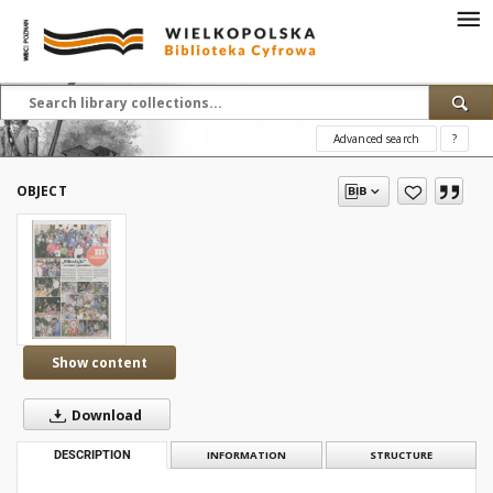
Advanced search
?
OBJECT
Show content
Download
DESCRIPTION
INFORMATION
STRUCTURE