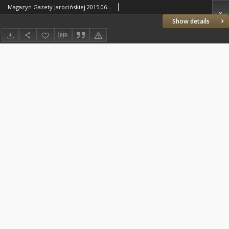
Magazyn Gazety Jarocińskiej 2015.06.16 Nr25(418)
Show details