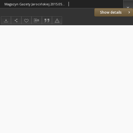
Magazyn Gazety Jarocińskiej 2015.05.19 Nr21(414)
Show details