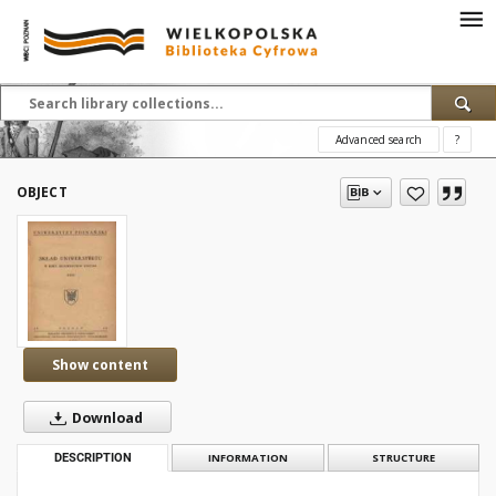
Advanced search
?
OBJECT
Show content
Download
DESCRIPTION
INFORMATION
STRUCTURE