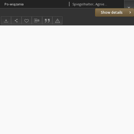
Po-wiązania
Spiegelhalter, Agnieszka
Show details