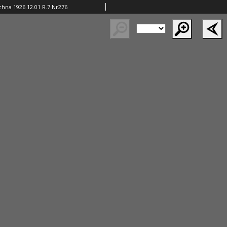
hna 1926.12.01 R.7 Nr276