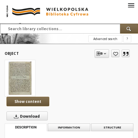
Advanced search
?
OBJECT
Show content
Download
DESCRIPTION
INFORMATION
STRUCTURE