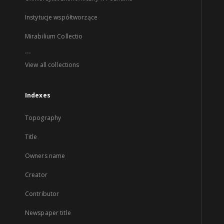
Instytucje współtworzące
Mirabilium Collectio
...
View all collections
Indexes
Topography
Title
Owners name
Creator
Contributor
Newspaper title