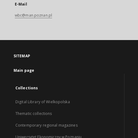
E-Mail
wbc@man.poznan.pl
SITEMAP
Main page
Collections
Digital Library of Wielkopolska
Thematic collections
Contemporary regional magazines
Uniwersytet Ekonomiczny w Poznaniu