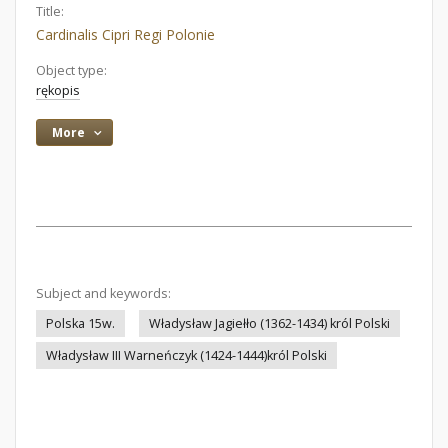
Title:
Cardinalis Cipri Regi Polonie
Object type:
rękopis
More
Subject and keywords:
Polska 15w.
Władysław Jagiełło (1362-1434) król Polski
Władysław III Warneńczyk (1424-1444)król Polski