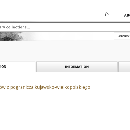
AB
Advance
INFORMATION
ION
łów z pogranicza kujawsko-wielkopolskiego