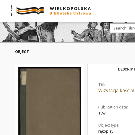
OBJECT
DESCRIPT
Title:
Wizytacja kościo
Publication date:
18w.
Object type:
rękopisy