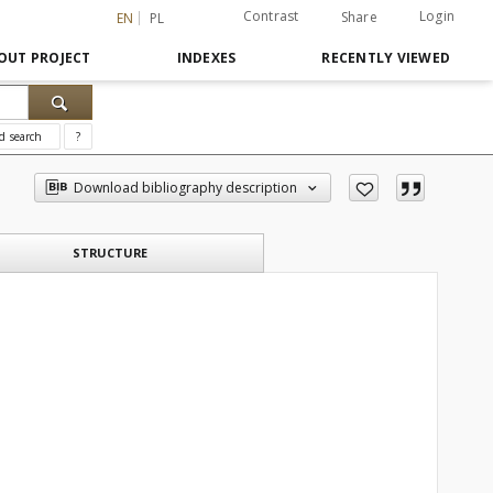
Contrast
Login
Share
EN
PL
OUT PROJECT
INDEXES
RECENTLY VIEWED
d search
?
Download bibliography description
STRUCTURE