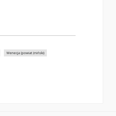
Wenecja (powiat żniński)