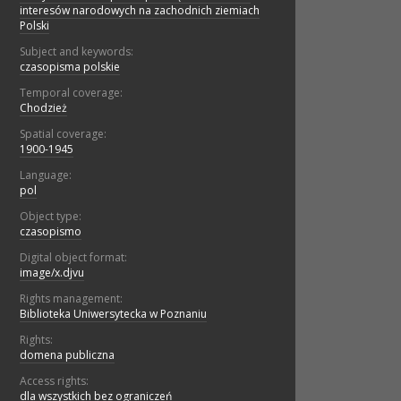
interesów narodowych na zachodnich ziemiach
Polski
Subject and keywords:
czasopisma polskie
Temporal coverage:
Chodzież
Spatial coverage:
1900-1945
Language:
pol
Object type:
czasopismo
Digital object format:
image/x.djvu
Rights management:
Biblioteka Uniwersytecka w Poznaniu
Rights:
domena publiczna
Access rights:
dla wszystkich bez ograniczeń