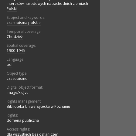
interesów narodowych na zachodnich ziemiach
Polski
Subject and keywords:
czasopisma polskie
Temporal coverage:
Chodzież
Spatial coverage:
1900-1945
Language:
pol
Object type:
czasopismo
Digital object format:
image/x.djvu
Rights management:
Biblioteka Uniwersytecka w Poznaniu
Rights:
domena publiczna
Access rights:
dla wszystkich bez ograniczeń