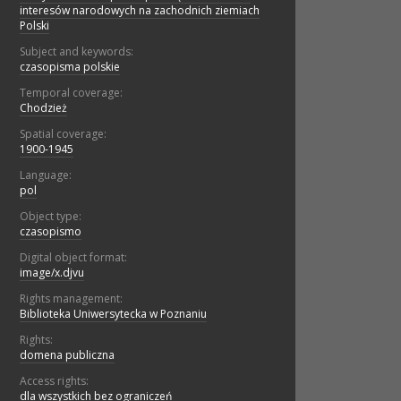
interesów narodowych na zachodnich ziemiach
Polski
Subject and keywords:
czasopisma polskie
Temporal coverage:
Chodzież
Spatial coverage:
1900-1945
Language:
pol
Object type:
czasopismo
Digital object format:
image/x.djvu
Rights management:
Biblioteka Uniwersytecka w Poznaniu
Rights:
domena publiczna
Access rights:
dla wszystkich bez ograniczeń