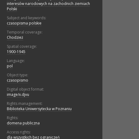
interesów narodowych na zachodnich ziemiach
Polski
Subject and keywords:
czasopisma polskie
Temporal coverage:
Chodzież
Spatial coverage:
1900-1945
Language:
pol
Object type:
czasopismo
Digital object format:
image/x.djvu
Rights management:
Biblioteka Uniwersytecka w Poznaniu
Rights:
domena publiczna
Access rights:
dla wszystkich bez ograniczeń