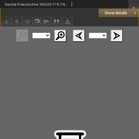
Gazeta Powszechna 1926.05.11 R.7 Nr107
Show details