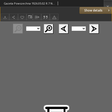
Gazeta Powszechna 1926.05.02 R.7 Nr101
Show details