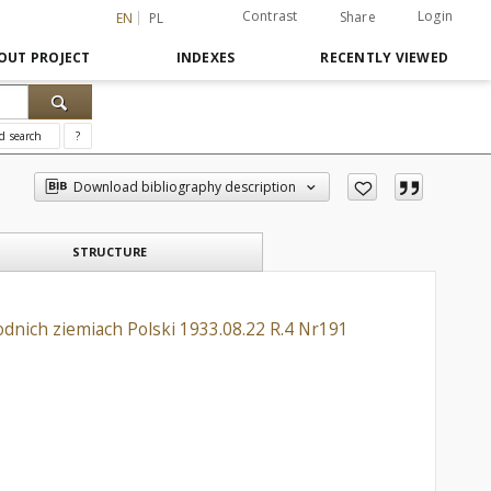
Contrast
Login
Share
EN
PL
OUT PROJECT
INDEXES
RECENTLY VIEWED
d search
?
Download bibliography description
STRUCTURE
dnich ziemiach Polski 1933.08.22 R.4 Nr191