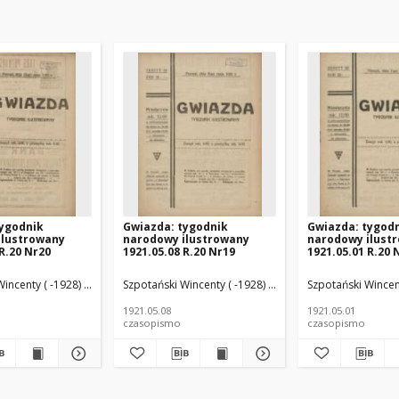
tygodnik
Gwiazda: tygodnik
Gwiazda: tygod
ilustrowany
narodowy ilustrowany
narodowy ilust
 R.20 Nr20
1921.05.08 R.20 Nr19
1921.05.01 R.20 
incenty ( -1928) (Red.)
Szpotański Wincenty ( -1928) (Red.)
Szpotański Wincent
1921.05.08
1921.05.01
czasopismo
czasopismo