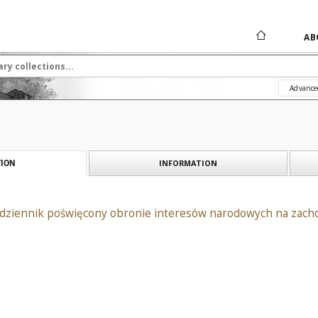
AB
Advance
INFORMATION
ION
 dziennik poświęcony obronie interesów narodowych na zacho