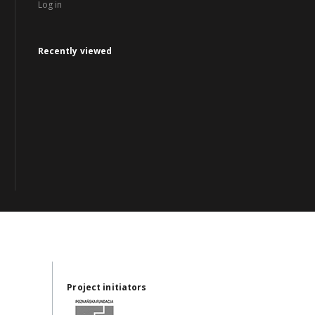
Log in
Recently viewed
Project initiators