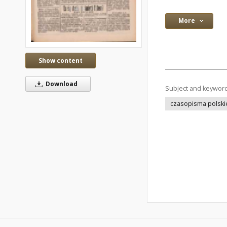
More
Show content
Download
Subject and keywor
czasopisma polski