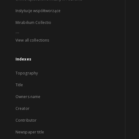
Instytucje współtworzące
Mirabilium Collectio
...
View all collections
Indexes
Topography
Title
Owners name
Creator
Contributor
Newspaper title