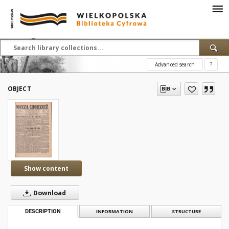
Advanced search
?
OBJECT
Show content
Download
DESCRIPTION
INFORMATION
STRUCTURE