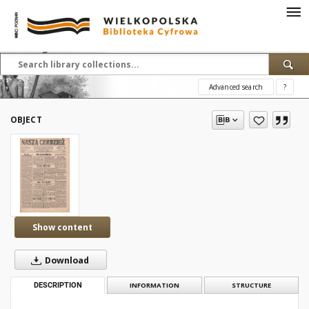
Advanced search
?
OBJECT
Show content
Download
DESCRIPTION
INFORMATION
STRUCTURE