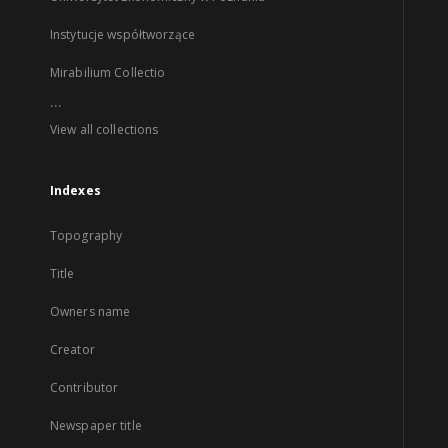
Instytucje współtworzące
Mirabilium Collectio
...
View all collections
Indexes
Topography
Title
Owners name
Creator
Contributor
Newspaper title