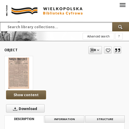
Advanced search
?
OBJECT
Show content
Download
DESCRIPTION
INFORMATION
STRUCTURE