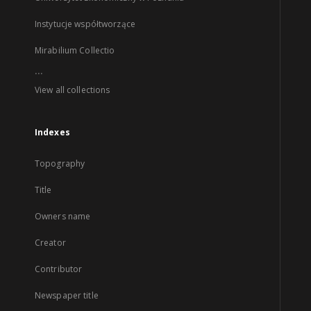
Instytucje współtworzące
Mirabilium Collectio
...
View all collections
Indexes
Topography
Title
Owners name
Creator
Contributor
Newspaper title