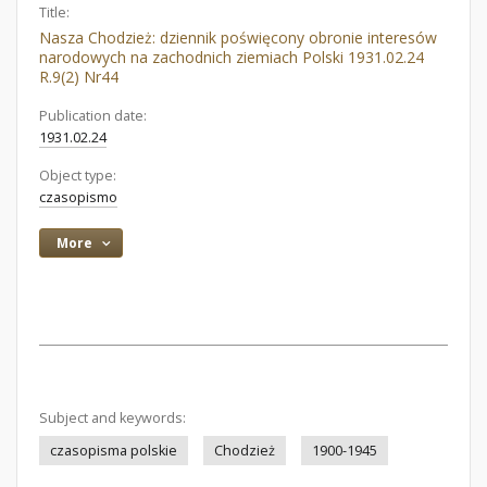
Title:
Nasza Chodzież: dziennik poświęcony obronie interesów
narodowych na zachodnich ziemiach Polski 1931.02.24
R.9(2) Nr44
Publication date:
1931.02.24
Object type:
czasopismo
More
Subject and keywords:
czasopisma polskie
Chodzież
1900-1945