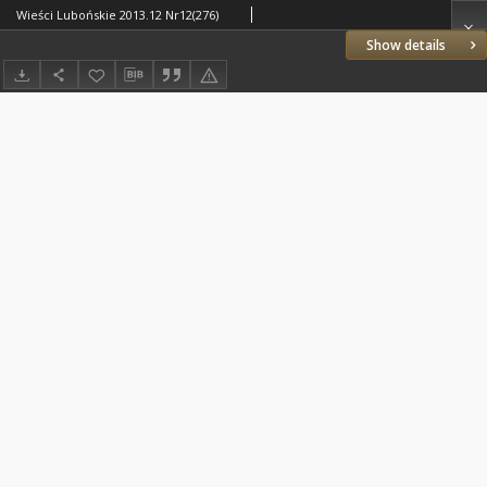
Wieści Lubońskie 2013.12 Nr12(276)
Show details