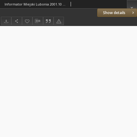
Informator Miejski Lubonia 2001.10 Nr9/10(29)
Show details