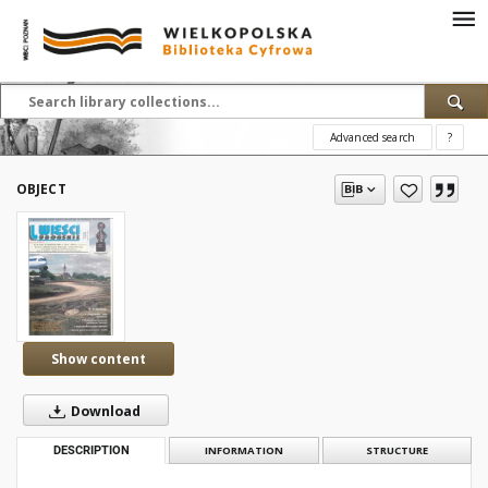
Advanced search
?
OBJECT
Show content
Download
DESCRIPTION
INFORMATION
STRUCTURE