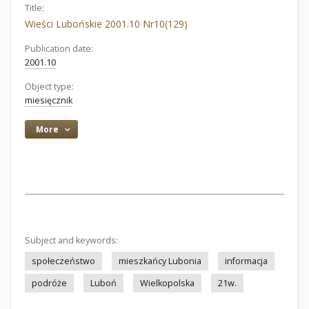
Title:
Wieści Lubońskie 2001.10 Nr10(129)
Publication date:
2001.10
Object type:
miesięcznik
More
Subject and keywords:
społeczeństwo
mieszkańcy Lubonia
informacja
podróże
Luboń
Wielkopolska
21w.