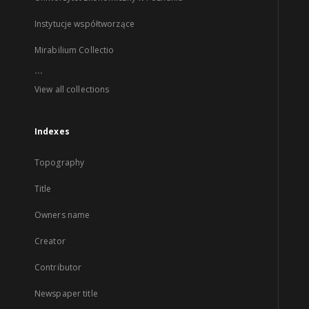
Instytucje współtworzące
Mirabilium Collectio
...
View all collections
Indexes
Topography
Title
Owners name
Creator
Contributor
Newspaper title