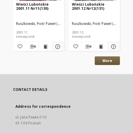
Wieści Lubońskie
Wieści Lubońskie
Wi
2001.11 Nr11(130)
2001.12 Nr12(131)
20
Ruszkowski, Piotr Paweł (red.)
Ruszkowski, Piotr Paweł (red.)
Rus
2001.11
2001.12
200
miesięcznik
miesięcznik
mie
More
CONTACT DETAILS
Address for correspondence
ul. Jana Pawła II 10
61-139 Poznań