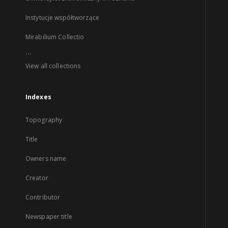
Instytucje współtworzące
Mirabilium Collectio
...
View all collections
Indexes
Topography
Title
Owners name
Creator
Contributor
Newspaper title