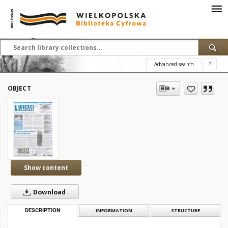
Advanced search
?
OBJECT
Show content
Download
DESCRIPTION
INFORMATION
STRUCTURE