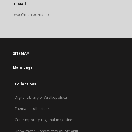
E-Mail
wbc@man.poznan.pl
SITEMAP
Main page
Collections
Digital Library of Wielkopolska
Thematic collections
Contemporary regional magazines
Uniwersytet Ekonomiczny w Poznaniu