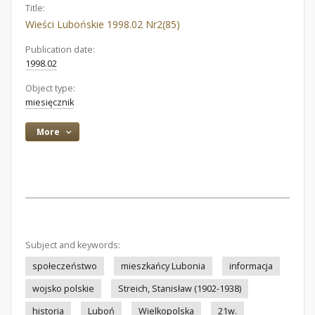
Title:
Wieści Lubońskie 1998.02 Nr2(85)
Publication date:
1998.02
Object type:
miesięcznik
More
Subject and keywords:
społeczeństwo
mieszkańcy Lubonia
informacja
wojsko polskie
Streich, Stanisław (1902-1938)
historia
Luboń
Wielkopolska
21w.