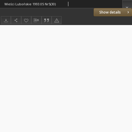
Wieści Lubońskie 1993.05 Nr5(30)
Show details