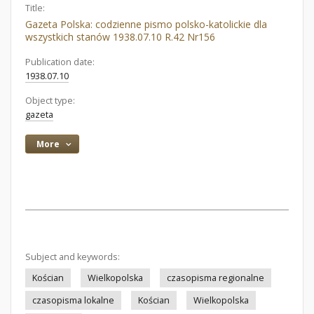
Title:
Gazeta Polska: codzienne pismo polsko-katolickie dla
wszystkich stanów 1938.07.10 R.42 Nr156
Publication date:
1938.07.10
Object type:
gazeta
More
Subject and keywords:
Kościan
Wielkopolska
czasopisma regionalne
czasopisma lokalne
Kościan
Wielkopolska