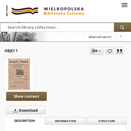
Advanced search
?
OBJECT
Show content
Download
DESCRIPTION
INFORMATION
STRUCTURE