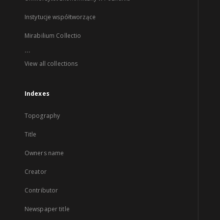
Instytucje współtworzące
Mirabilium Collectio
...
View all collections
Indexes
Topography
Title
Owners name
Creator
Contributor
Newspaper title