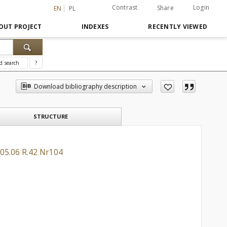
Contrast
Login
Share
EN
PL
OUT PROJECT
INDEXES
RECENTLY VIEWED
d search
?
Download bibliography description
STRUCTURE
.05.06 R.42 Nr104