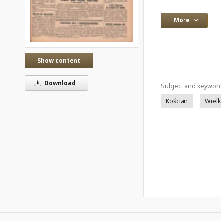
More
Show content
Download
Subject and keywor
Kościan
Wielk