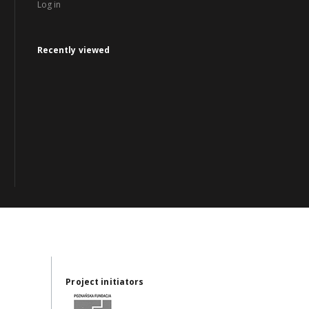
Log in
Recently viewed
Project initiators