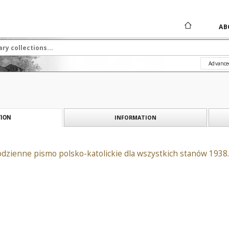
AB
Advance
INFORMATION
ION
odzienne pismo polsko-katolickie dla wszystkich stanów 1938