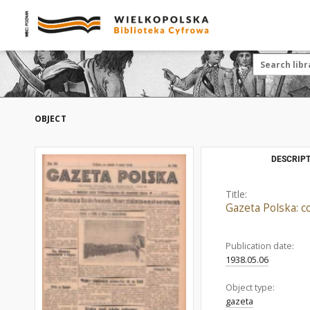
OBJECT
DESCRIPT
Title:
Gazeta Polska: c
Publication date:
1938.05.06
Object type:
gazeta