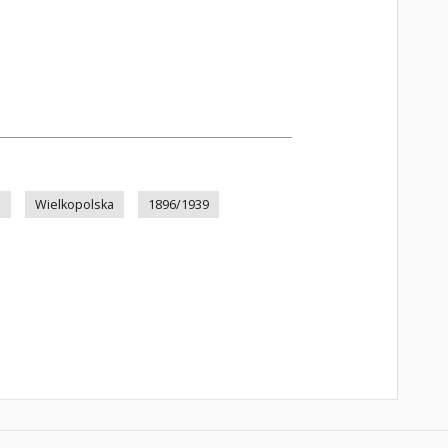
n
Wielkopolska
1896/1939