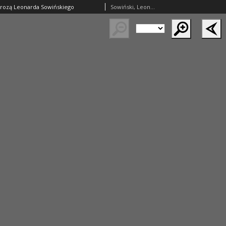
rozą Leonarda Sowińskiego
Sowiński, Leonard