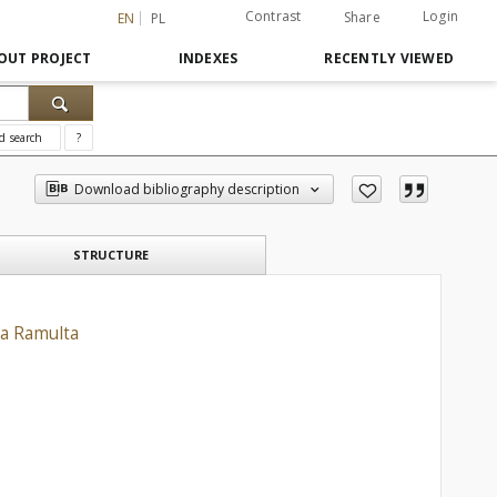
Contrast
Login
Share
EN
PL
OUT PROJECT
INDEXES
RECENTLY VIEWED
d search
?
Download bibliography description
STRUCTURE
da Ramulta