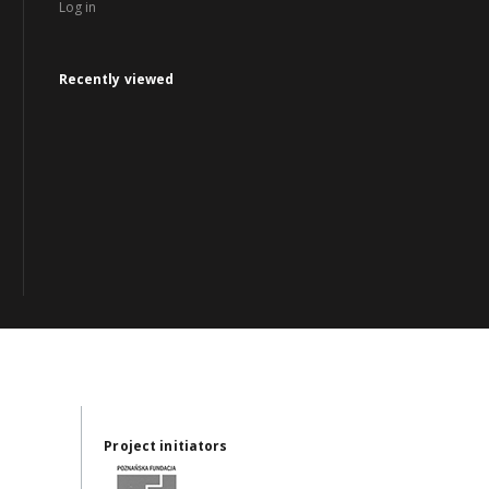
Log in
Recently viewed
Project initiators