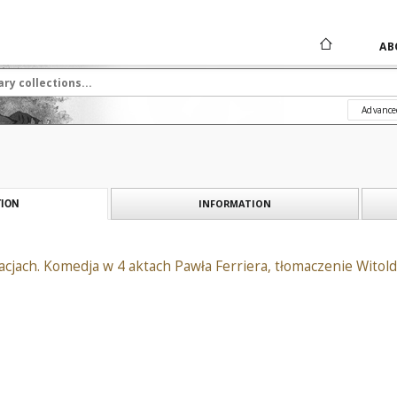
AB
Advance
INFORMATION
ION
cjach. Komedja w 4 aktach Pawła Ferriera, tłomaczenie Witol