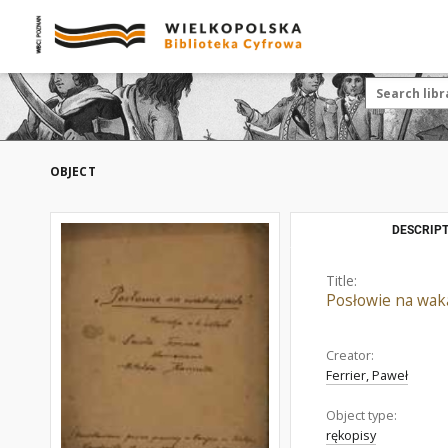
OBJECT
DESCRIPT
Title:
Posłowie na waka
Creator:
Ferrier, Paweł
Object type:
rękopisy