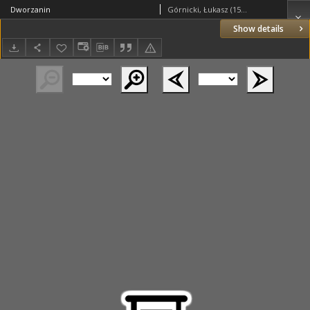
Dworzanin
Górnicki, Łukasz (1527–1603)
Show details