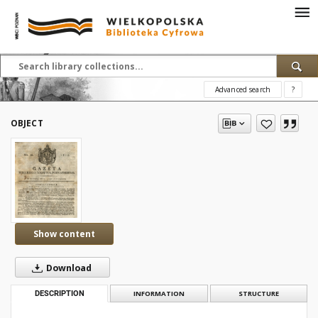
Advanced search
?
OBJECT
Show content
Download
DESCRIPTION
INFORMATION
STRUCTURE