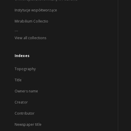
Instytucje współtworzące
Mirabilium Collectio
...
View all collections
Indexes
Topography
Title
Owners name
Creator
Contributor
Newspaper title