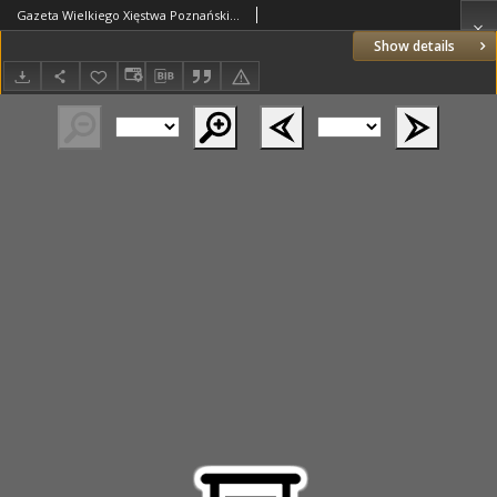
Gazeta Wielkiego Xięstwa Poznańskiego 1815.09.16 Nr74
Show details