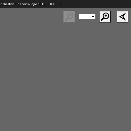
Gazeta Wielkiego Xięstwa Poznańskiego 1815.08.09 Nr63