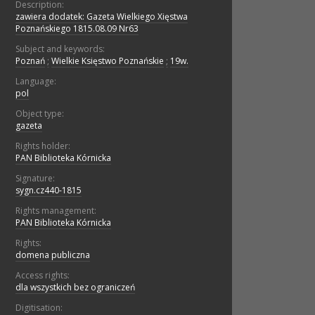
Description:
zawiera dodatek: Gazeta Wielkiego Xięstwa
Poznańskiego 1815.08.09 Nr63
Subject and keywords:
Poznań
;
Wielkie Księstwo Poznańskie
;
19w.
Language:
pol
Object type:
gazeta
Rights holder:
PAN Biblioteka Kórnicka
Signature:
sygn.cz440-1815
Rights management:
PAN Biblioteka Kórnicka
Rights:
domena publiczna
Access rights:
dla wszystkich bez ograniczeń
Digitisation: