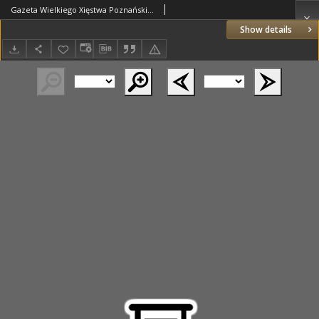
Gazeta Wielkiego Xięstwa Poznańskiego 1815.07.12 Nr55
Show details