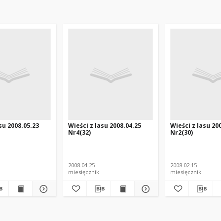
su 2008.05.23
Wieści z lasu 2008.04.25
Wieści z lasu 20
Nr4(32)
Nr2(30)
2008.04.25
2008.02.15
miesięcznik
miesięcznik