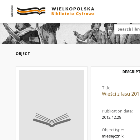
OBJECT
DESCRIPT
Title:
Wieści z lasu 20
Publication date:
2012.12.28
Object type:
miesięcznik