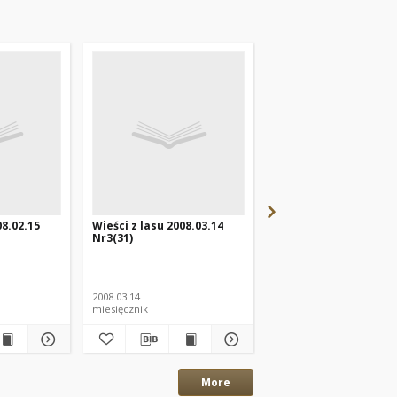
08.02.15
Wieści z lasu 2008.03.14
Wieści z lasu 2008.01.
Nr3(31)
Nr1(29)
2008.03.14
2008.01.25
miesięcznik
miesięcznik
More