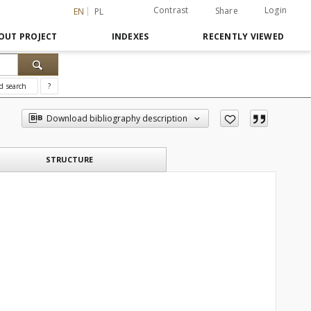
Contrast
Login
Share
EN
PL
OUT PROJECT
INDEXES
RECENTLY VIEWED
d search
?
Download bibliography description
STRUCTURE