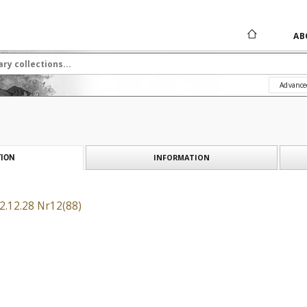
AB
Advance
INFORMATION
ION
12.12.28 Nr12(88)