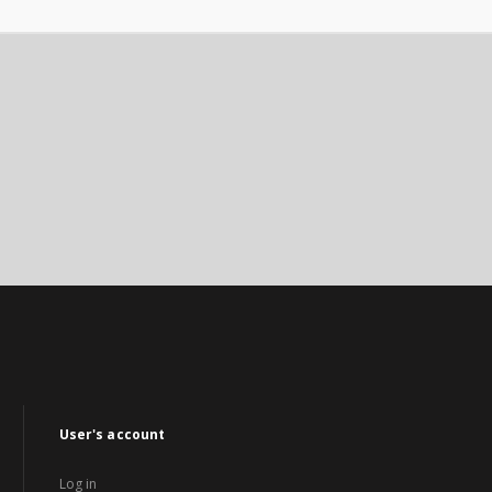
User's account
Log in