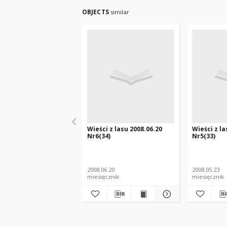
OBJECTS
similar
Wieści z lasu 2008.06.20
Wieści z la
Nr6(34)
Nr5(33)
2008.06.20
2008.05.23
miesięcznik
miesięcznik