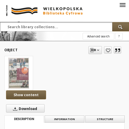
Advanced search
?
OBJECT
Show content
Download
DESCRIPTION
INFORMATION
STRUCTURE