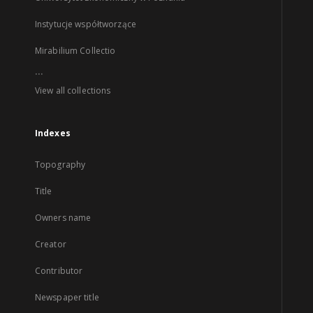
Instytucje współtworzące
Mirabilium Collectio
...
View all collections
Indexes
Topography
Title
Owners name
Creator
Contributor
Newspaper title