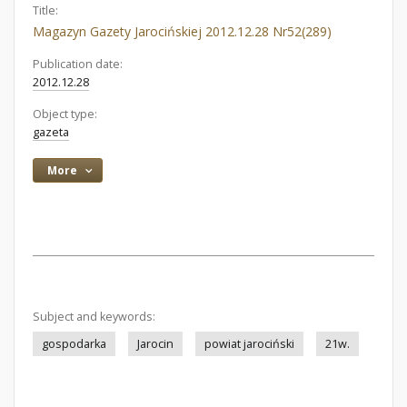
Title:
Magazyn Gazety Jarocińskiej 2012.12.28 Nr52(289)
Publication date:
2012.12.28
Object type:
gazeta
More
Subject and keywords:
gospodarka
Jarocin
powiat jarociński
21w.