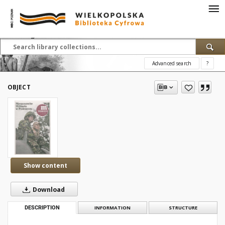
Advanced search
?
OBJECT
Show content
Download
DESCRIPTION
INFORMATION
STRUCTURE