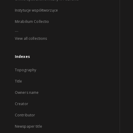
Instytucje współtworzące
Mirabilium Collectio
...
View all collections
Indexes
Topography
Title
Owners name
Creator
Contributor
Newspaper title