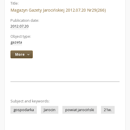
Title:
Magazyn Gazety Jarocińskiej 2012.07.20 Nr29(266)
Publication date:
2012.07.20
Object type:
gazeta
More
Subject and keywords:
gospodarka
Jarocin
powiat jarociński
21w.