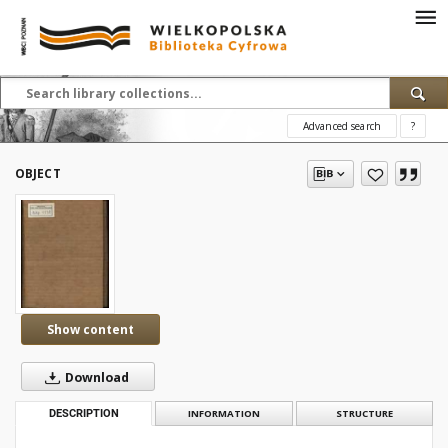
Advanced search
?
OBJECT
Show content
Download
DESCRIPTION
INFORMATION
STRUCTURE