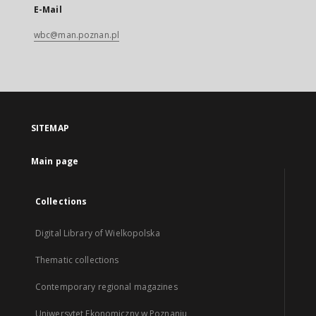
E-Mail
wbc@man.poznan.pl
SITEMAP
Main page
Collections
Digital Library of Wielkopolska
Thematic collections
Contemporary regional magazines
Uniwersytet Ekonomiczny w Poznaniu