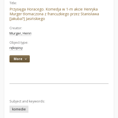
Title:
Przysięga Horacego. Komedja w 1-m akcie Henryka
Murger tłomaczona z francuzkiego przez Stanisława
[Jakuba?] Jasińskiego
Creator:
Murger, Henri
Object type:
rękopisy
More
Subject and keywords:
komedie