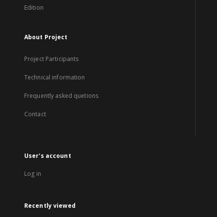
Edition
About Project
Project Participants
Technical information
Frequently asked quetions
Contact
User's account
Log in
Recently viewed