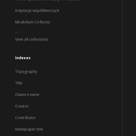
Instytucje współtworzące
Mirabilium Collectio
...
View all collections
Indexes
Topography
Title
Owners name
Creator
Contributor
Newspaper title