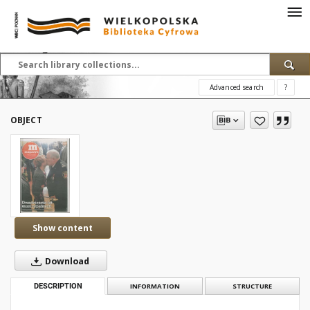
Advanced search
?
OBJECT
Show content
Download
DESCRIPTION
INFORMATION
STRUCTURE