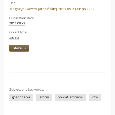
Title:
Magazyn Gazety Jarocińskiej 2011.09.23 Nr38(223)
Publication date:
2011.09.23
Object type:
gazeta
More
Subject and keywords:
gospodarka
Jarocin
powiat jarociński
21w.