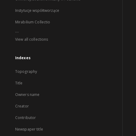
Instytucje współtworzące
Mirabilium Collectio
...
View all collections
Indexes
Topography
Title
Owners name
Creator
Contributor
Newspaper title