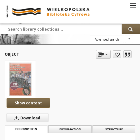
Advanced search
?
OBJECT
Show content
Download
DESCRIPTION
INFORMATION
STRUCTURE