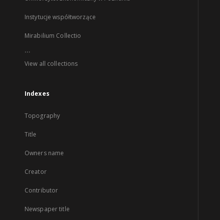
Instytucje współtworzące
Mirabilium Collectio
...
View all collections
Indexes
Topography
Title
Owners name
Creator
Contributor
Newspaper title