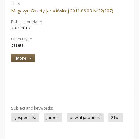
Title:
Magazyn Gazety Jarocińskiej 2011.06.03 Nr22(207)
Publication date:
2011.06.03
Object type:
gazeta
More
Subject and keywords:
gospodarka
Jarocin
powiat jarociński
21w.