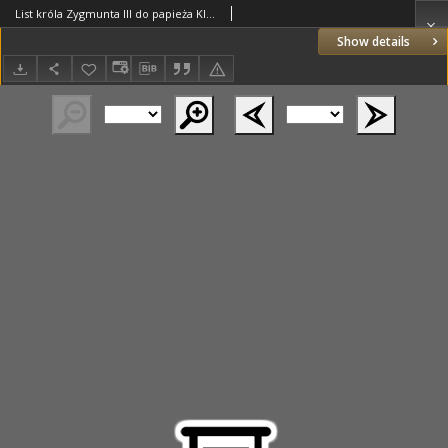
List króla Zygmunta III do papieża Klemensa VIII, Wilno 02.09.1601
Show details