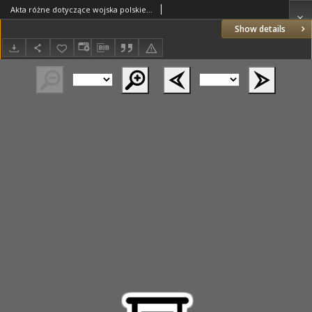
Akta różne dotyczące wojska polskiego w latach 1770-1793
Show details