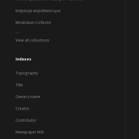
Instytucje współtworzące
Mirabilium Collectio
...
View all collections
Indexes
Topography
Title
Owners name
Creator
Contributor
Newspaper title