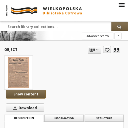
Advanced search
?
OBJECT
Show content
Download
DESCRIPTION
INFORMATION
STRUCTURE