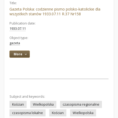
Title:
Gazeta Polska: codzienne pismo polsko-katolickie dla
wszystkich stanów 1933.07.11 R.37 Nr158
Publication date:
1933.07.11
Object type:
gazeta
More
Subject and keywords:
Kościan
Wielkopolska
czasopisma regionalne
czasopisma lokalne
Kościan
Wielkopolska