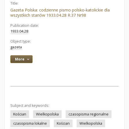
Title:
Gazeta Polska: codzienne pismo polsko-katolickie dla
wszystkich stanów 1933.04.28 R.37 Nr98
Publication date:
1933.04.28
Object type:
gazeta
More
Subject and keywords:
Kościan
Wielkopolska
czasopisma regionalne
czasopisma lokalne
Kościan
Wielkopolska