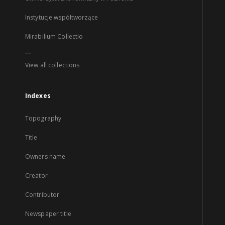
Instytucje współtworzące
Mirabilium Collectio
...
View all collections
Indexes
Topography
Title
Owners name
Creator
Contributor
Newspaper title