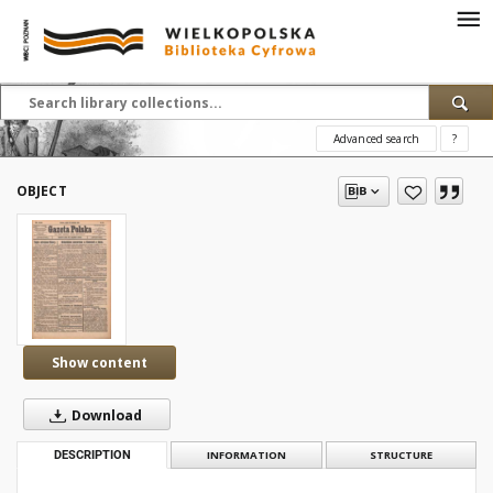
Advanced search
?
OBJECT
Show content
Download
DESCRIPTION
INFORMATION
STRUCTURE